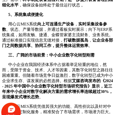
细化水平
，确保设备始终处于最佳运行状态 。
5、系统集成便捷化
用心云MES系统
向上可连通生产设备
，
实时采集设备参
数
、状态、产量等数据，并通过看板实时展示；向下与ERP系
统集成，
如用友畅、捷通、金蝶管家婆主流财务、业务系统。
通过标准接口实现信息无缝对接，
打破数据孤岛
，
让企业各部
门之间数据共享、协同工作，提升整体运营效率
。
三、
广阔的市场前景：中小企业数字化转型刚需
中小企业在我国经济体系中占据着举足轻重的地位，然
而，受限于资金、技术、人才等因素，其数字化转型之路往往
困难重重。但随着市场竞争日益激烈，数字化转型已成为中小
企业求生存、谋发展的必然选择。根据
艾媒咨询发布的《2024
- 2025 年中国中小企业数字化转型市场研究报告》显示，近三
年来中小企业对数字化解决方案的需求增长率连续超过30%，
呈现爆发式增长态势
。
用心云MES系统凭借其强大的功能、高性价比以及针对中
小企业的定制化服务，精准契合了市场需求，市场潜力巨大。