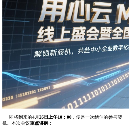
即将到来的
4月26日上午10：00，
便是一次绝佳的参与契
机。本次会议
重点讲解：