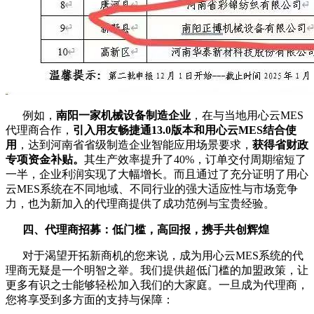
例如，
南阳一家机械设备制造企业
，在与当地用心云MES
代理商合作，
引入用友畅捷通13.0版本和用心云MES结合使
用
，达到河南省省级制造企业智能应用场景要求，
获得省财政
专项资金补贴。
其生产效率提升了40%，订单交付周期缩短了
一半，企业利润实现了大幅增长。而且通过了充分证明了用心
云MES系统在不同地域、不同行业的强大适应性与市场竞争
力，也为新加入的代理商提供了成功范例与宝贵经验。
四、
代理商招募：低门槛，高回报，携手共创辉煌
对于渴望开拓新商机的您来说，成为用心云MES系统的代
理商无疑是一个明智之举。我们提供超低门槛的加盟政策，让
更多有识之士能够轻松加入我们的大家庭。一旦成为代理商，
您将享受到多方面的支持与保障：