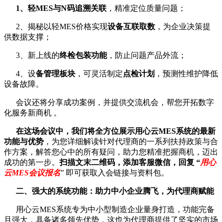
1、
轻MES与N码追溯关联
，精准定位质量问题；
2、
揭秘以轻MES价格实现
设备互联取数
，为企业决策提
供数据支撑；
3、
新上线的
终检包装功能
，防止问题产品外流；
4、
设
备管理板块
，可灵活制定
点检计划
，预测性维护降低
设备故障。
会议还将分享成功案例，并提供交流机会，帮您开拓数字
化服务新商机 。
在这场会议中，我们将全方位展示用心云MES系统的最新
功能与优势
，为您详细解读针对代理商的一系列扶持政策与合
作方案，解答您心中的所有疑问，助力您精准把握商机，迈出
成功的第一步。
扫描文末二维码，添加客服微信，回复 “
用心
云MES会议报名
” 即可获取入会链接与资料包。
二、
强大的系统功能：助力中小企业腾飞，为代理商赋能
用心云MES系统专为中小型制造企业量身打造，功能完备
且强大，具备诸多领先优势，这也为代理商提供了坚实的市场