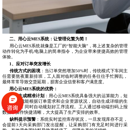
二、用心云MES系统：让管理化繁为简！
用心云MES系统就像是工厂的“智能大脑”，将上述复杂的管理
动作转化为手机/电脑上的简单指令，为企业带来便捷高效的管理
体验。
1、应对订单突发增长
传统方式的困境
：当订单突然增加50%时，传统模式下车间主
任需要熬夜重新排班，工人面对临时调整的任务往往手忙脚乱，
最终常常导致交货延期，损害企业信誉和客户满意度。
用心云MES系统的优势
：
自动生成精准计划
：用心云MES系统具备强大的运算能力，短
短几分钟就能根据订单需求和企业资源状况，自动生成详细的生
产计划单，同时自动规划好工序流程。工人通过移动端扫码上报
数据，操作快捷清晰，大大提高了生产安排的效率。
缺料提示预警
：系统实时监控库存状况，一旦发现库存不足，
会提前3天向采购部门发出提醒，让采购部门有充足时间进行采