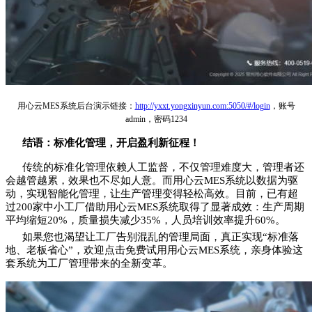
用心云MES系统后台演示链接：
http://yxxt.yongxinyun.com:5050/#/login
，账号
admin，密码1234
结语：标准化管理，开启盈利新征程！
传统的标准化管理依赖人工监督，不仅管理难度大，管理者还
会越管越累，效果也不尽如人意。而用心云MES系统以数据为驱
动，实现智能化管理，让生产管理变得轻松高效。目前，已有超
过200家中小工厂借助用心云MES系统取得了显著成效：生产周期
平均缩短20%，质量损失减少35%，人员培训效率提升60%。
如果您也渴望让工厂告别混乱的管理局面，真正实现“标准落
地、老板省心”，欢迎点击免费试用用心云MES系统，亲身体验这
套系统为工厂管理带来的全新变革。