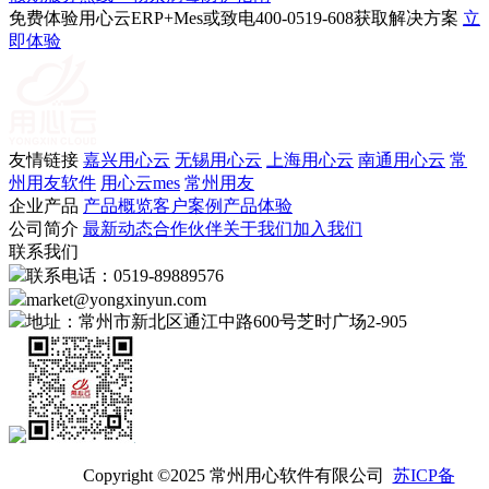
免费体验用心云ERP+Mes或致电400-0519-608获取解决方案
立
即体验
友情链接
嘉兴用心云
无锡用心云
上海用心云
南通用心云
常
州用友软件
用心云mes
常州用友
企业产品
产品概览
客户案例
产品体验
公司简介
最新动态
合作伙伴
关于我们
加入我们
联系我们
联系电话：0519-89889576
market@yongxinyun.com
地址：常州市新北区通江中路600号芝时广场2-905
Copyright ©2025 常州用心软件有限公司
苏ICP备