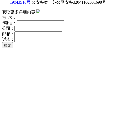
19043516号
公安备案：苏公网安备32041102001698号
获取更多详细内容
*
姓名：
*
电话：
公司：
邮箱：
诉求：
提交