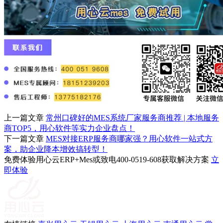
上一篇文章
常州口碑好的MES系统厂家服务商推荐 | 本地服务
商TOP5，用心软件等实力企业盘点！
下一篇文章
MES对接ERP服务商哪家强？用心软件一站式方
案，助企业降本增效搞转型！
免费体验用心云ERP+Mes或致电400-0519-608获取解决方案
立
即体验