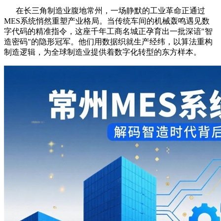
在长三角制造业腹地常州，一场静默的工业革命正通过
MES系统悄然重塑产业格局。当传统车间的机械轰鸣遇见数
字代码的精准指令，这座千年工商名城正孕育出一批深谙"智
造密码"的隐形冠军。他们用数据织就生产经纬，以算法重构
制造逻辑，为全球制造业提供着数字化转型的东方样本。