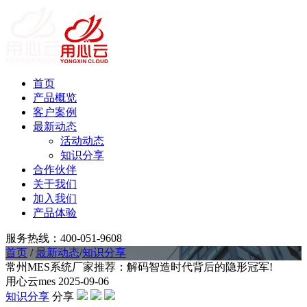
首页
产品概览
客户案例
最新动态
活动动态
知识分享
合作伙伴
关于我们
加入我们
产品体验
服务热线：400-051-9608
首页
/
最新动态
/
知识分享
常州MES系统厂家推荐：解码智造时代背后的隐形冠军!
用心云mes
2025-09-06
知识分享
分享