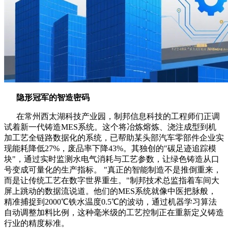
隐形冠军的智造密码
在常州西太湖科技产业园，制邦信息科技的工程师们正调
试着新一代铸造MES系统。这个将冶炼熔炼、浇注成型到机
加工艺全链路数据化的系统，已帮助某头部汽车零部件企业实
现能耗降低27%，废品率下降43%。其独创的"碳足迹追踪模
块"，通过实时监测水电气消耗与工艺参数，让绿色铸造从口
号变成可量化的生产指标。 "真正的智能制造不是推倒重来，
而是让传统工艺在数字世界重生。"制邦技术总监指着车间大
屏上跳动的数据流说道。他们的MES系统就像中医把脉般，
精准捕捉到2000℃铁水温度0.5℃的波动，通过机器学习算法
自动调整加料比例，这种毫米级的工艺控制正在重新定义铸造
行业的精度标准。