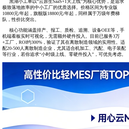
黑湖小工单以“云原生SaaS+1天上线”为核心优势，是追求
极致落地效率的中小工厂的优质选择。价格区间为专业版
10800元/年起，旗舰版18800元/年起，同样属于万级年费梯
队，性价比突出。
核心功能涵盖排产、报工、质检、追溯、设备OEE等，手
机端看板实时可视化，无需额外硬件投入。目前已服务3万
+工厂，ROI约300%，验证了其在离散制造领域的实用性。适
配20-500人离散制造企业，尤其适合机加工、汽配、电子装配
等行业，若你追求“小时级上线、零硬件投入”，可优先考虑。