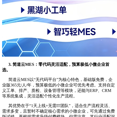
3. 简道云MES：零代码灵活适配，预算极低小微企业首
选
。
简道云MES以“无代码平台”为核心特色，基础版免费，企
业版365元/人/年，预算极低的小微企业可优先考虑。支持自定
义工单、排产、质检、设备管理等模块，还能与ERP、CRM
等系统集成，灵活适配个性化生产流程。
其优势在于“1天上线+无需IT团队”，适合生产流程灵活、
需求多变，且暂时不确定核心需求的小微企业，可先通过免费
版试错，再根据需求升级付费模块。但需注意，其行业适配深