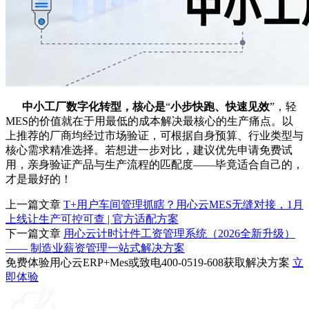
中小工厂数字化转型，核心是
“
小步快跑、快速见效
”，轻
MES的价值就在于用最低的成本解决最核心的生产痛点。以
上推荐的厂商均经过市场验证，可根据自身预算、行业类型与
核心需求精准选择。若想进一步对比，建议优先申请免费试
用，亲身验证产品与生产流程的匹配度——毕竟适合自己的，
才是最好的！
上一篇文章
T+用户车间管理抓瞎？用心云MES无缝对接，1月
上线让生产可控可查 | 官方适配方案
下一篇文章
用心云计时计件工资管理系统（2026全新升级）
—— 制造业薪资管理一站式解决方案
免费体验用心云ERP+Mes或致电400-0519-608获取解决方案
立
即体验