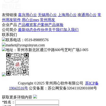
友情链接
嘉兴用心云
无锡用心云
上海用心云
南通用心云
常
州用友软件
用心云mes
常州用友
企业产品
产品概览
客户案例
产品体验
公司简介
最新动态
合作伙伴
关于我们
加入我们
联系我们
联系电话：0519-89889576
market@yongxinyun.com
地址：常州市新北区通江中路600号芝时广场2-905
Copyright ©2025 常州用心软件有限公司
苏ICP备
19043516号
公安备案：苏公网安备32041102001698号
获取更多详细内容
*
姓名：