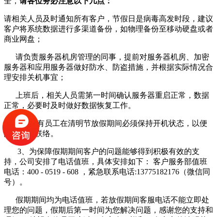
全，
请各位务必注意以下几点：
请相关人员及时通知所有客户，节假日是病毒高发时段，建议
客户将系统数据进行多渠道备份，如物理备份至移动硬盘或者
商业网盘；
请负责服务器机房管理的同事，提前对服务器机房、加密
服务器和应用服务器做好防水、防盗措施，并根据实际情况合
理安排关机事宜；
上班后，相关人员需第一时间确认服务器重启正常，数据
正常，必要时及时做好数据恢复工作。
2、所有员工在清明节放假期间必须保持开机状态，以便
随时保持联络。
3、为保障假期期间客户的问题能够得到积极有效的支
持，公司安排了电话值班，具体安排如下： 客户服务部值班
电话：400 - 0519 - 608 ，紧急联系电话:13775182176（微信同
号）。
假期期间均为电话值班，若放假期间客服电话不能立即处
理您的问题，假期后第一时间为您解决问题，感谢您的支持和