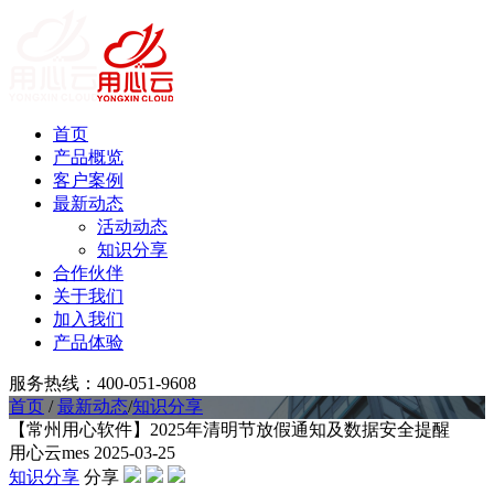
首页
产品概览
客户案例
最新动态
活动动态
知识分享
合作伙伴
关于我们
加入我们
产品体验
服务热线：400-051-9608
首页
/
最新动态
/
知识分享
【常州用心软件】2025年清明节放假通知及数据安全提醒
用心云mes
2025-03-25
知识分享
分享