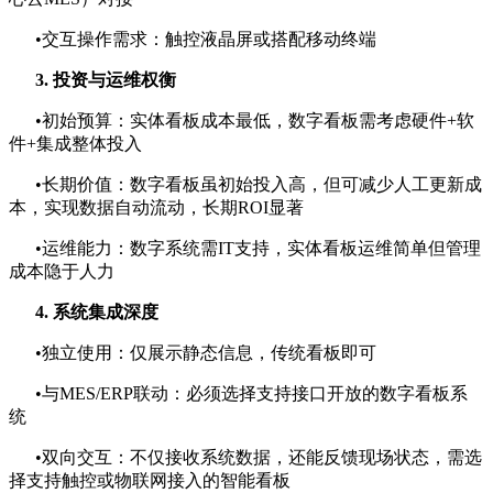
•交互操作需求：触控液晶屏或搭配移动终端
3. 投资与运维权衡
•初始预算：实体看板成本最低，数字看板需考虑硬件+软
件+集成整体投入
•长期价值：数字看板虽初始投入高，但可减少人工更新成
本，实现数据自动流动，长期ROI显著
•运维能力：数字系统需IT支持，实体看板运维简单但管理
成本隐于人力
4. 系统集成深度
•独立使用：仅展示静态信息，传统看板即可
•与MES/ERP联动：必须选择支持接口开放的数字看板系
统
•双向交互：不仅接收系统数据，还能反馈现场状态，需选
择支持触控或物联网接入的智能看板