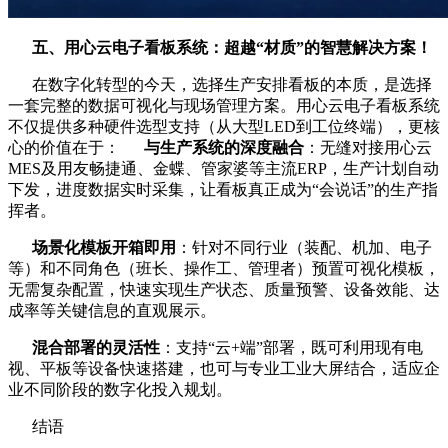
五、用心云电子看板系统：超越“材质”的智慧解决方案！
在数字化转型的今天，选择生产安排看板的本质，是选择
一套完整的数据可视化与现场管理方案。用心云电子看板系统
不仅提供多种硬件选型支持（从大型LED到工位终端），更核
心的价值在于：
与生产系统的深度融合
：无缝对接用心云
MES及用友畅捷通、金蝶、管家婆等主流ERP，生产计划自动
下发，进度数据实时采集，让看板真正成为“会说话”的生产指
挥者。
场景化模板开箱即用
：针对不同行业（装配、机加、电子
等）和不同角色（班长、操作工、管理者）预置可视化模板，
无需复杂配置，快速实现生产状态、质量预警、设备效能、达
成率等关键信息的直观展示。
混合部署的灵活性
：支持“云+端”部署，既可利用现有电
视、平板等设备快速搭建，也可与专业工业大屏结合，适应企
业不同阶段的数字化投入规划。
结语