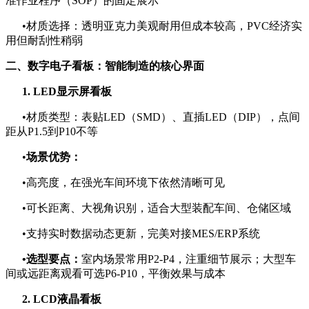
准作业程序（SOP）的固定展示
•材质选择：透明亚克力美观耐用但成本较高，PVC经济实
用但耐刮性稍弱
二、数字电子看板：智能制造的核心界面
1. LED显示屏看板
•材质类型：表贴LED（SMD）、直插LED（DIP），点间
距从P1.5到P10不等
•
场景优势：
•高亮度，在强光车间环境下依然清晰可见
•可长距离、大视角识别，适合大型装配车间、仓储区域
•支持实时数据动态更新，完美对接MES/ERP系统
•选型要点：
室内场景常用P2-P4，注重细节展示；大型车
间或远距离观看可选P6-P10，平衡效果与成本
2. LCD液晶看板