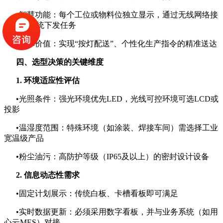
•智慧功能：每个工位或物料位独立显示，通过无线网络接
收MES系统下发任务
•变革价值：实现“按灯配送”、个性化生产指令的精准送达
四、选型决策的关键维度
1. 环境适应性评估
•光照条件：强光环境优先LED，光线可控环境可选LCD或
投影
•温湿度范围：特殊环境（如涂装、焊接车间）需选择工业
宽温级产品
•粉尘油污：高防护等级（IP65及以上）的密封设计设备
2. 信息动态性需求
•固定计划展示：传统白板、卡槽看板即可满足
•实时数据更新：必须采用数字看板，并与业务系统（如用
心云MES）对接