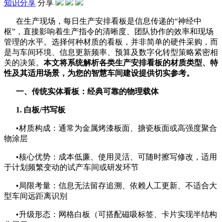
知识分享
分享
在生产现场，每日生产安排看板是信息传递的“神经中
枢”，直接影响着生产指令的清晰度、团队协作的效率和现场
管理的水平。选择何种材质的看板，并非简单的硬件采购，而
是与车间环境、信息更新频率、预算及数字化转型策略紧密相
关的决策。
本文将系统解析各类生产安排看板的材质类型、特
性及其适用场景，为您的智慧车间建设提供切实参考。
一、传统实体看板：经典可靠的物理载体
1. 白板/书写板
•材质构成：通常为金属烤漆板面、搪瓷板面或高强度聚合
物涂层
•核心优势：成本低廉、使用灵活、可随时擦写修改，适用
于计划频繁变动的试产车间或研发环节
•局限考量：信息无法留存追溯、依赖人工更新、不适合大
型车间远距离识别
•升级形态：网格白板（可搭配磁吸标签、卡片实现半结构