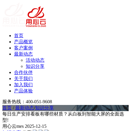
首页
产品概览
客户案例
最新动态
活动动态
知识分享
合作伙伴
关于我们
加入我们
产品体验
服务热线：400-051-9608
首页
/
最新动态
/
知识分享
每日生产安排看板有哪些材质？从白板到智能大屏的全面选
型!
用心云mes
2025-12-15