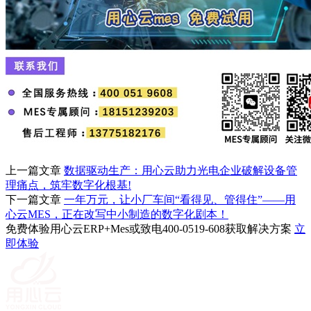
上一篇文章
数据驱动生产：用心云助力光电企业破解设备管
理痛点，筑牢数字化根基!
下一篇文章
一年万元，让小厂车间“看得见、管得住”——用
心云MES，正在改写中小制造的数字化剧本！
免费体验用心云ERP+Mes或致电400-0519-608获取解决方案
立
即体验