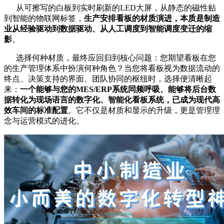
从可擦写的白板到实时刷新的LED大屏，从静态的磁性贴
到智能的物联网标签，
生产安排看板的材质演进，本质是制造
业从经验驱动到数据驱动、从人工调度到智能调度变迁的缩
影
。
选择何种材质，最终应回归到核心问题：您期望看板在您
的生产管理体系中扮演何种角色？当您将看板视为数据流动的
终点、决策支持的界面、团队协同的枢纽时，选择便清晰起
来：
一个能够与您的MES/ERP系统同频呼吸、能够将后台数
据转化为现场语言的数字化、智能化看板系统，已成为现代高
效车间的标准配置
。它不仅是材质和显示的升级，更是管理理
念与运营模式的进化。