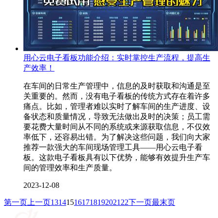
用心云电子看板功能介绍：实时掌控生产流程，提高生
产效率！
在车间的日常生产管理中，信息的及时获取和沟通是至
关重要的。然而，没有电子看板的传统方式存在着许多
痛点。比如，管理者难以实时了解车间的生产进度、设
备状态和质量情况，导致无法做出及时的决策；员工需
要花费大量时间从不同的系统或来源获取信息，不仅效
率低下，还容易出错。为了解决这些问题，我们向大家
推荐一款强大的车间现场管理工具——用心云电子看
板。这款电子看板具有以下优势，能够有效提升生产车
间的管理效率和生产质量。
2023-12-08
第一页
上一页
13
14
15
16
17
18
19
20
21
22
下一页
最末页