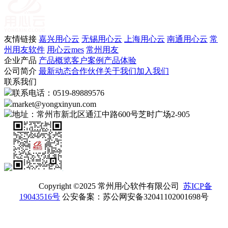
友情链接
嘉兴用心云
无锡用心云
上海用心云
南通用心云
常
州用友软件
用心云mes
常州用友
企业产品
产品概览
客户案例
产品体验
公司简介
最新动态
合作伙伴
关于我们
加入我们
联系我们
联系电话：0519-89889576
market@yongxinyun.com
地址：常州市新北区通江中路600号芝时广场2-905
Copyright ©2025 常州用心软件有限公司
苏ICP备
19043516号
公安备案：苏公网安备32041102001698号