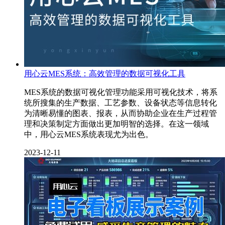
用心云MES系统：高效管理的数据可视化工具
MES系统的数据可视化管理功能采用可视化技术，将系
统所搜集的生产数据、工艺参数、设备状态等信息转化
为清晰易懂的图表、报表，从而协助企业在生产过程管
理和决策制定方面做出更加明智的选择。在这一领域
中，用心云MES系统表现尤为出色。
2023-12-11