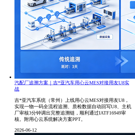
汽配厂追溯方案｜吉*亚汽车用心云MES对接用友U8实
战
吉*亚汽车系统（常州）上线用心云MES对接用友U8，
实现一物一码全流程追溯、质检数据自动回写U8、主机
厂审核3分钟调出完整追溯链，顺利通过IATF16949审
核。附用心云系统解决方案PPT。
2026-06-12