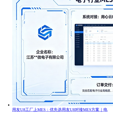
用友U8工厂上MES：优先选用友U8对接MES方案｜电