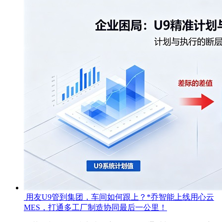
用友U9管到集团，车间如何跟上？*乔智能上线用心云
MES，打通多工厂制造协同最后一公里！