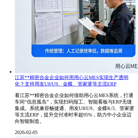
江苏**精密合金企业如何用用心云MES实现生产透明
化？支持用友U8/U9、金蝶、管家婆等主流ERP
看江苏**精密合金企业如何借助用心云MES系统，打通
车间“信息孤岛”，实现扫码报工、智能看板与ERP无缝
集成。系统兼容畅捷通、用友U8/U9、金蝶K/3、管家婆
等主流ERP，提升交付准时率超95%，助力中小企业迈
向智能制造。
2026-02-05