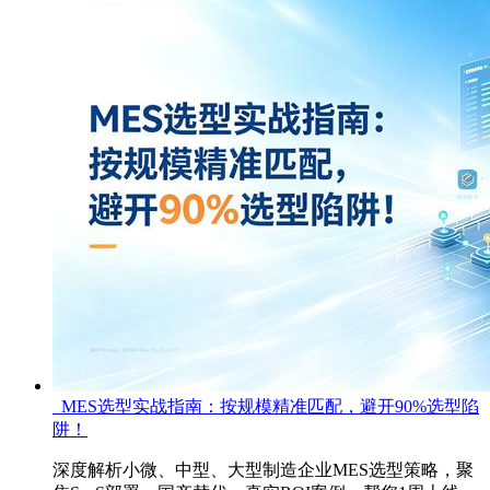
MES选型实战指南：按规模精准匹配，避开90%选型陷
阱！
深度解析小微、中型、大型制造企业MES选型策略，聚