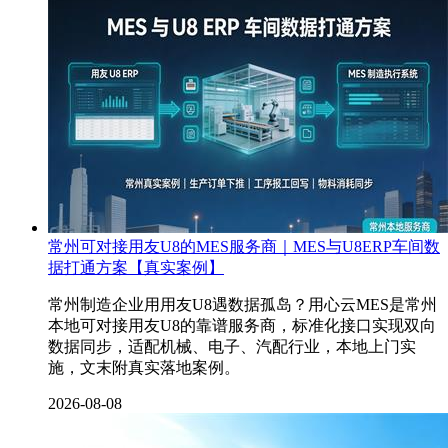
常州可对接用友U8的MES服务商｜MES与U8ERP车间数
据打通方案【真实案例】
常州制造企业用用友U8遇数据孤岛？用心云MES是常州
本地可对接用友U8的靠谱服务商，标准化接口实现双向
数据同步，适配机械、电子、汽配行业，本地上门实
施，文末附真实落地案例。
2026-08-08