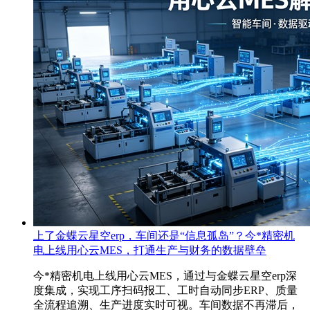
上了金蝶云星空erp，车间还是“信息孤岛”？今*精密机
电上线用心云MES，打通生产与财务的数据壁垒
今*精密机电上线用心云MES，通过与金蝶云星空erp深
度集成，实现工序扫码报工、工时自动同步ERP、质量
全流程追溯、生产进度实时可视。车间数据不再滞后，