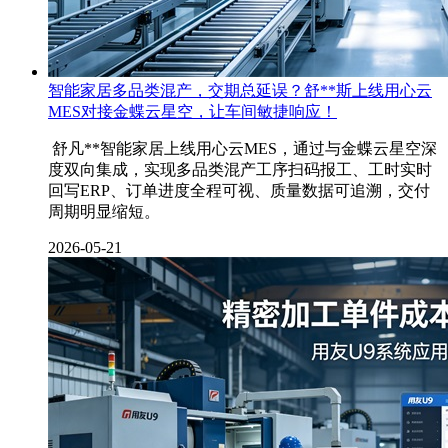
智能家居多品类混产，交期总延误？舒**斯上线用心云
MES对接金蝶云星空，让车间敏捷响应！
舒凡**智能家居上线用心云MES，通过与金蝶云星空深
度双向集成，实现多品类混产工序扫码报工、工时实时
回写ERP、订单进度全程可视、质量数据可追溯，交付
周期明显缩短。
2026-05-21