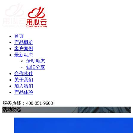
首页
产品概览
客户案例
最新动态
活动动态
知识分享
合作伙伴
关于我们
加入我们
产品体验
服务热线：400-051-9608
活动动态