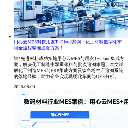
用心云MES对接用友T+Cloud案例：化工材料数字化车
间全流程精准追溯方案！
铂*先进材料成功实施用心云MES与用友T+Cloud集成方
案，解决化工制造中双重领料与批次追溯难题。本文详
解化工制造MES与ERP集成方案及钛白粉生产追溯系统
的落地经验，助力企业实现透明化车间与OEE分析。
2026-06-09