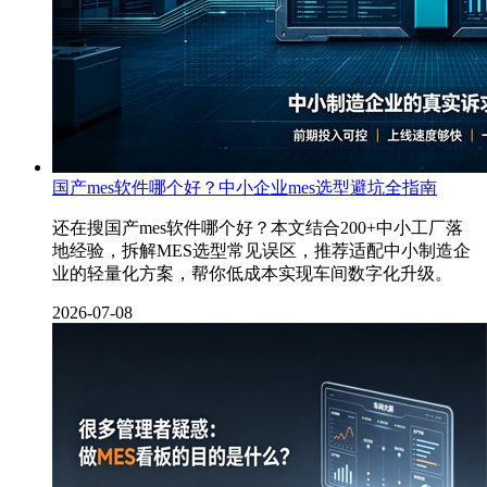
国产mes软件哪个好？中小企业mes选型避坑全指南
还在搜国产mes软件哪个好？本文结合200+中小工厂落
地经验，拆解MES选型常见误区，推荐适配中小制造企
业的轻量化方案，帮你低成本实现车间数字化升级。
2026-07-08