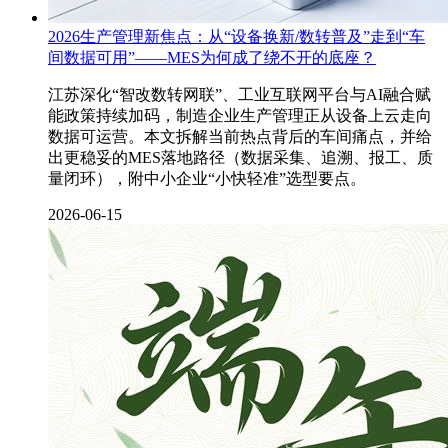
2026生产管理新焦点：从“设备换新/数转普及”走到“车
间数据可用”——MES为何成了绕不开的底座？
江苏深化“智改数转网联”、工业互联网平台与AI融合赋
能政策持续加码，制造企业生产管理正从设备上云走向
数据可运营。本文拆解当前热点背后的车间痛点，并给
出更稳妥的MES落地路径（数据采集、追溯、报工、质
量闭环），附中小企业“小快轻准”选型要点。
2026-06-15