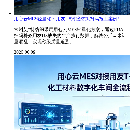
用心云MES轻量化：用友U8对接纺织扫码报工案例!
常州艾*特纺织采用用心云MES轻量化方案，通过PDA
扫码补齐用友U8缺失的生产执行数据，解决公斤↔米计
量混乱，实现秒级质量追溯。
2026-06-09