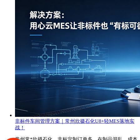
非标件车间管理方案｜常州欣摄石化U8+轻MES落地实
战！
常州常*欣摄石化，非标定制订单多、在制品混乱、成本