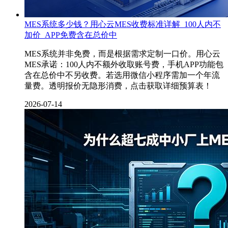
MES系统多少钱？用心云MES收费标准详解_100人内不
加价_APP免费含在总价中
MES系统并非免费，而是根据需求定制一口价。用心云
MES承诺：100人内不额外收取账号费，手机APP功能包
含在总价中不另收费。若选用微信小程序需加一个年流
量费。透明报价无隐形消费，点击获取详细预算表！
2026-07-14