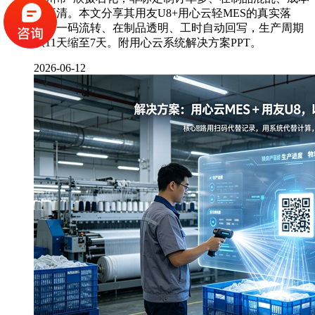
算不清。本文分享其用友U8+用心云轻MES的真实落
地：一码流转、在制品透明、工时自动回写，生产周期
从11天缩至7天。附用心云系统解决方案PPT。
2026-06-12