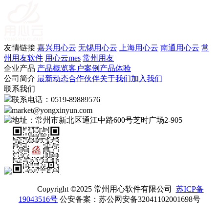
友情链接
嘉兴用心云
无锡用心云
上海用心云
南通用心云
常
州用友软件
用心云mes
常州用友
企业产品
产品概览
客户案例
产品体验
公司简介
最新动态
合作伙伴
关于我们
加入我们
联系我们
联系电话：0519-89889576
market@yongxinyun.com
地址：常州市新北区通江中路600号芝时广场2-905
Copyright ©2025 常州用心软件有限公司
苏ICP备
19043516号
公安备案：苏公网安备32041102001698号