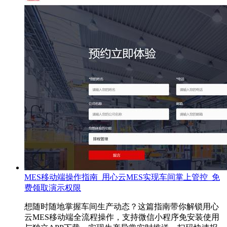
MES移动端操作指南_用心云MES实现车间掌上管控_免
费领取演示权限
想随时随地掌握车间生产动态？这篇指南带你解锁用心
云MES移动端全流程操作，支持微信小程序免安装使用