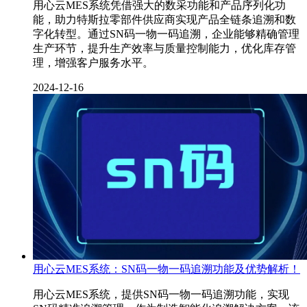
用心云MES系统凭借强大的数采功能和产品序列化功
能，助力特斯拉零部件供应商实现产品全链条追溯和数
字化转型。通过SN码一物一码追溯，企业能够精确管理
生产环节，提升生产效率与质量控制能力，优化库存管
理，增强客户服务水平。
2024-12-16
用心云MES系统：SN码一物一码追溯功能及优势解析！
用心云MES系统，提供SN码一物一码追溯功能，实现