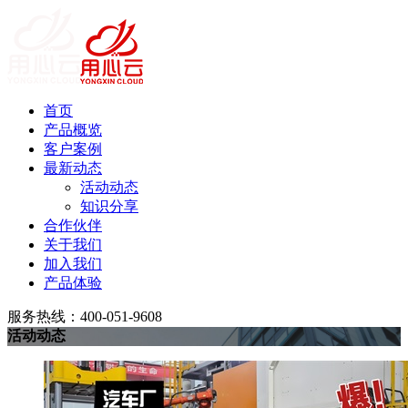
首页
产品概览
客户案例
最新动态
活动动态
知识分享
合作伙伴
关于我们
加入我们
产品体验
服务热线：400-051-9608
活动动态